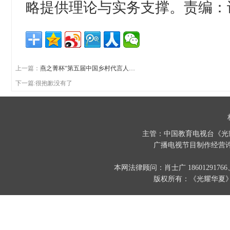
略提供理论与实务支撑。责编：
上一篇：
燕之菁杯“第五届中国乡村代言人…
下一篇:很抱歉没有了
主管：中国教育电视台《光
广播电视节目制作经营许
本网法律顾问：肖士广 186012917
版权所有：《光耀华夏