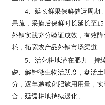
4、延长鲜果保鲜储运周期。
果蔬，采摘后保鲜时长延长至15
外销实践充分验证成效，有效降
耗，拓宽农产品外销市场渠道。
5、活化耕地潜在肥力。持续
磷、解钾微生物活跃度，盘活土
分，逐年递减化肥施用用量，实
合，延缓耕地持续退化。