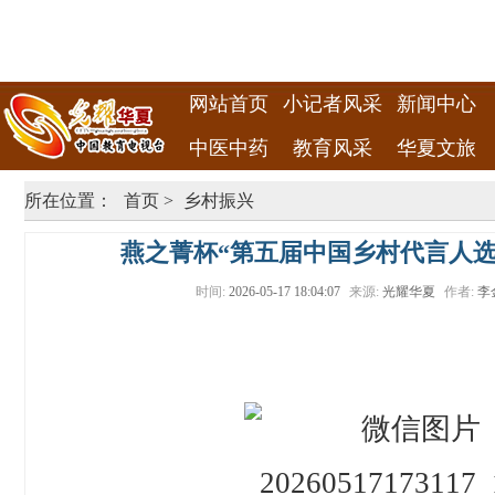
网站首页
小记者风采
新闻中心
中医中药
教育风采
华夏文旅
所在位置：
首页
>
乡村振兴
燕之菁杯“第五届中国乡村代言人选
时间:
2026-05-17 18:04:07
来源:
光耀华夏
作者:
李