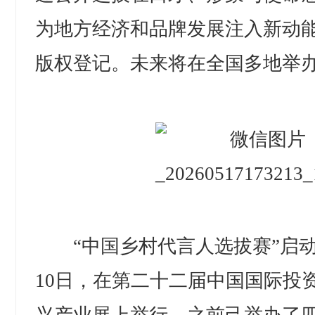
为地方经济和品牌发展注入新动
版权登记。未来将在全国多地举
“中国乡村代言人选拔赛”启动仪
10日，在第二十二届中国国际投