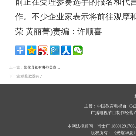
前正在受理参赛选手的报名和代
作。不少企业家表示将前往观摩和
荣 黄丽菁)责编：许顺喜
上一篇：
隆化县都有哪些美食…
下一篇:很抱歉没有了
主管：中国教育电视台《光
广播电视节目制作经营许
本网法律顾问：肖士广 186012917
版权所有：《光耀华夏