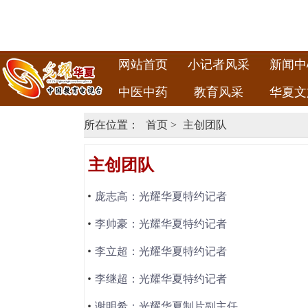
网站首页
小记者风采
新闻中
中医中药
教育风采
华夏文
所在位置：
首页
>
主创团队
主创团队
庞志高：光耀华夏特约记者
李帅豪：光耀华夏特约记者
李立超：光耀华夏特约记者
李继超：光耀华夏特约记者
谢明希：光耀华夏制片副主任