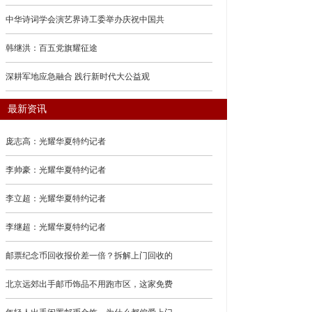
中华诗词学会演艺界诗工委举办庆祝中国共
韩继洪：百五党旗耀征途
深耕军地应急融合 践行新时代大公益观
最新资讯
庞志高：光耀华夏特约记者
李帅豪：光耀华夏特约记者
李立超：光耀华夏特约记者
李继超：光耀华夏特约记者
邮票纪念币回收报价差一倍？拆解上门回收的
北京远郊出手邮币饰品不用跑市区，这家免费