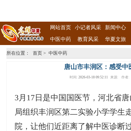
网站首页
小记者风采
新闻中心
中医中药
教育风采
华夏文旅
所在位置：
首页
>
中医中药
唐山市丰润区：感受中
时间:
2026-03-18 09:52:11
来源:
作者:
3月17日是中国国医节，河北省
局组织丰润区第二实验小学学生
院，让他们近距离了解中医诊断