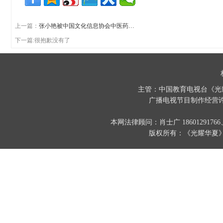
上一篇：
张小艳被中国文化信息协会中医药…
下一篇:很抱歉没有了
主管：中国教育电视台《光
广播电视节目制作经营许
本网法律顾问：肖士广 186012917
版权所有：《光耀华夏