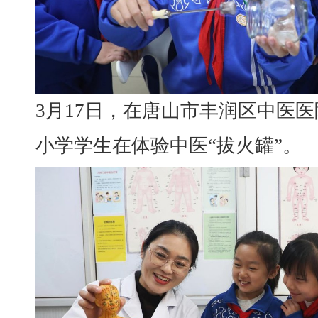
3月17日，在唐山市丰润区中医
小学学生在体验中医“拔火罐”。