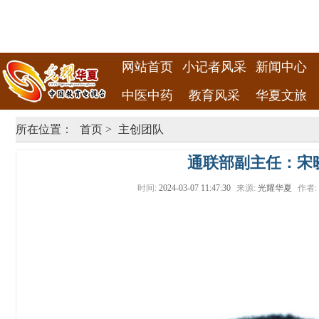
网站首页
小记者风采
新闻中心
中医中药
教育风采
华夏文旅
所在位置：
首页
>
主创团队
通联部副主任：宋
时间:
2024-03-07 11:47:30
来源:
光耀华夏
作者: