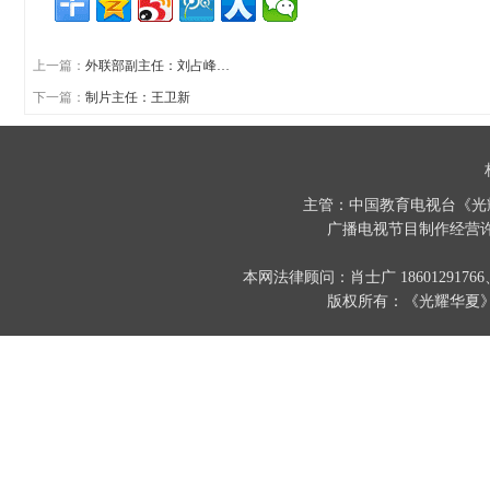
上一篇：
外联部副主任：刘占峰…
下一篇：
制片主任：王卫新
主管：中国教育电视台《光
广播电视节目制作经营许
本网法律顾问：肖士广 186012917
版权所有：《光耀华夏