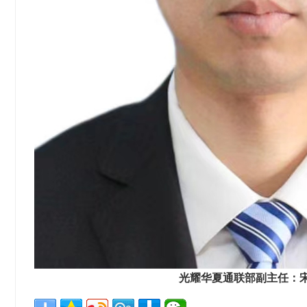
光耀华夏通联部副主任：