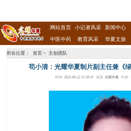
网站首页
小记者风采
新闻中心
中医中药
教育风采
华夏文旅
所在位置：
首页
>
主创团队
苟小清：光耀华夏制片副主任兼《
时间:
2025-09-22 12:39:47
来源:
光耀华夏
作者: