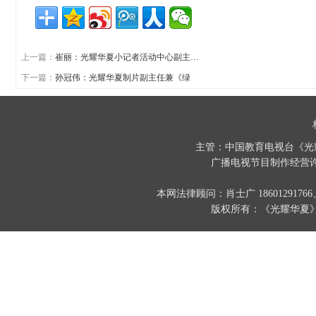
上一篇：
崔丽：光耀华夏小记者活动中心副主…
下一篇：
孙冠伟：光耀华夏制片副主任兼《绿
主管：中国教育电视台《光
广播电视节目制作经营许
本网法律顾问：肖士广 186012917
版权所有：《光耀华夏