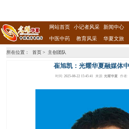
网站首页
小记者风采
新闻中心
中医中药
教育风采
华夏文旅
所在位置：
首页
>
主创团队
崔旭凯：光耀华夏融媒体
时间:
2025-08-22 15:45:41
来源:
光耀华夏
作者: