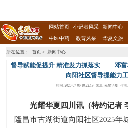
网站首页
小记者风采
新闻中心
中医中药
教育风采
华夏文旅
所在位置：
首页
>
新闻中心
督导赋能促提升 精准发力抓落实 ——邓
向阳社区督导提能力
时间:
2026-07-06 10:22:19
来源:
光耀华夏
作者
光耀华夏四川讯（特约记者 
隆昌市古湖街道向阳社区2025年