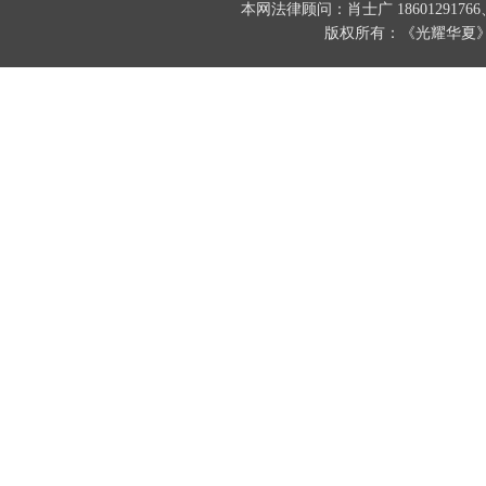
本网法律顾问：肖士广 186012917
版权所有：《光耀华夏