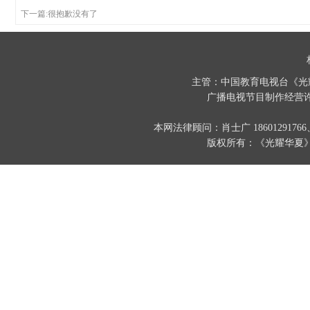
下一篇:很抱歉没有了
主管：中国教育电视台《光
广播电视节目制作经营许
本网法律顾问：肖士广 186012917
版权所有：《光耀华夏