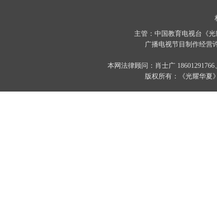
主管：中国教育电视台《光
广播电视节目制作经营许
本网法律顾问：肖士广 186012917
版权所有：《光耀华夏