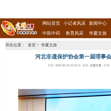
网站首页
小记者风采
新闻中心
中医中药
教育风采
华夏文旅
所在位置：
首页
>
华夏文旅
河北非遗保护协会第一届理事
时间:
2026-06-24 16:10:23
来源:
光耀华夏
作者: