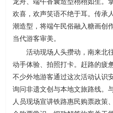
龙舟、端午香囊造型栩栩如生。
欢喜，欢声笑语不绝于耳。传承
潮造型，将端午民俗融入糖画创
当代游客审美。
活动现场人头攒动，南来北往
动手体验、拍照打卡。赶路的疲
不少外地游客通过这次活动认识
询问非遗文创与本地文旅路线。
人员现场宣讲铁路惠民购票政策