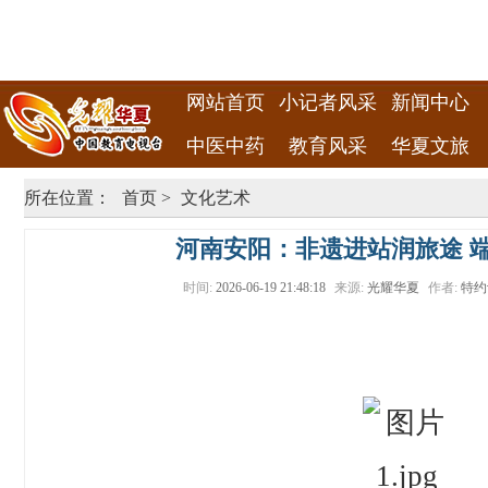
网站首页
小记者风采
新闻中心
中医中药
教育风采
华夏文旅
所在位置：
首页
>
文化艺术
河南安阳：非遗进站润旅途 
时间:
2026-06-19 21:48:18
来源:
光耀华夏
作者:
特约