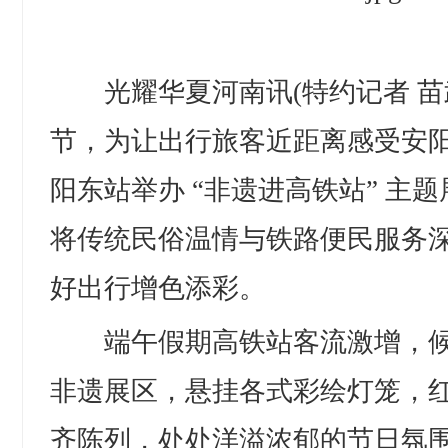
光耀华夏河南讯(特约记者 苗武庆
节，为让出行旅客近距离感受安
阳东站举办 “非遗进高铁站” 主
将传统民俗温情与铁路便民服务
好出行增色添彩。
端午假期高铁站客流激增，候
非遗展区，悬挂各式彩绘灯笼，
齐陈列，处处洋溢浓郁的节日氛