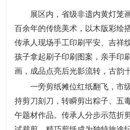
展区内，省级非遗内黄灯笼画
百余年的传统美术，以木版彩绘
传承人现场手工印刷平安、吉祥
孩子拿起刷子印刷图案，亲手印
画，成品点亮后光影流转，古韵
一旁剪纸摊位红纸翻飞，市级
持剪刀刻刀，转瞬剪出粽子、五
午题材作品。传承人分步示范折
试裁剪，精巧剪纸成为独特旅途