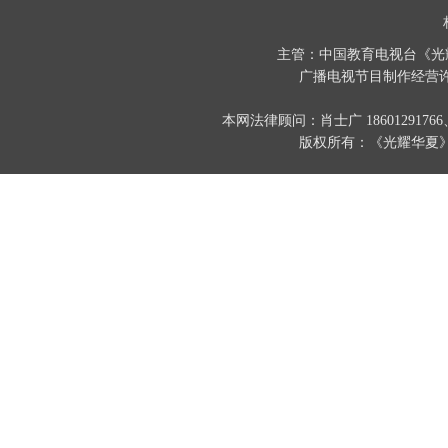
主管：中国教育电视台《光
广播电视节目制作经营许
本网法律顾问：肖士广 186012917
版权所有：《光耀华夏