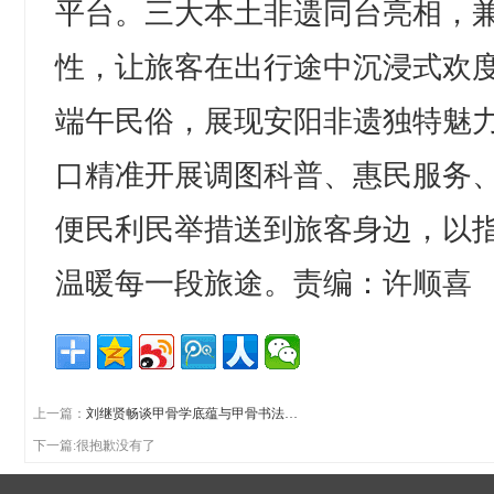
平台。三大本土非遗同台亮相，
性，让旅客在出行途中沉浸式欢
端午民俗，展现安阳非遗独特魅
口精准开展调图科普、惠民服务
便民利民举措送到旅客身边，以
温暖每一段旅途。责编：许顺喜
上一篇：
刘继贤畅谈甲骨学底蕴与甲骨书法…
下一篇:很抱歉没有了