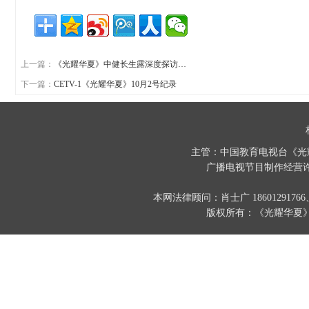
上一篇：
《光耀华夏》中健长生露深度探访…
下一篇：
CETV-1《光耀华夏》10月2号纪录
主管：中国教育电视台《光
广播电视节目制作经营许
本网法律顾问：肖士广 186012917
版权所有：《光耀华夏