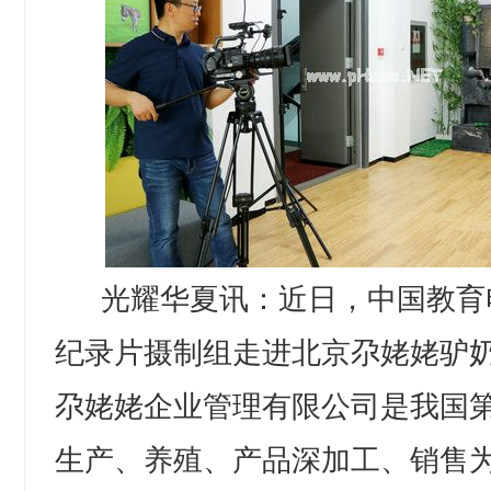
光耀华夏讯：近日，中国教育
纪录片摄制组走进北京尕姥姥驴
尕姥姥企业管理有限公司是我国
生产、养殖、产品深加工、销售