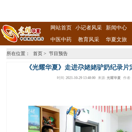
网站首页
小记者风采
新闻中心
中医中药
教育风采
华夏文旅
所在位置：
首页
>
节目预告
《光耀华夏》走进尕姥姥驴奶纪录片定
时间:
2021-10-29 13:48:00
来源:
光耀华夏
作者: