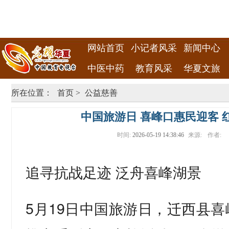
网站首页
小记者风采
新闻中心
中医中药
教育风采
华夏文旅
所在位置：
首页
>
公益慈善
中国旅游日 喜峰口惠民迎客 
时间:
2026-05-19 14:38:46
来源:
作者:
追寻抗战足迹 泛舟喜峰湖景
5月19日中国旅游日，迁西县