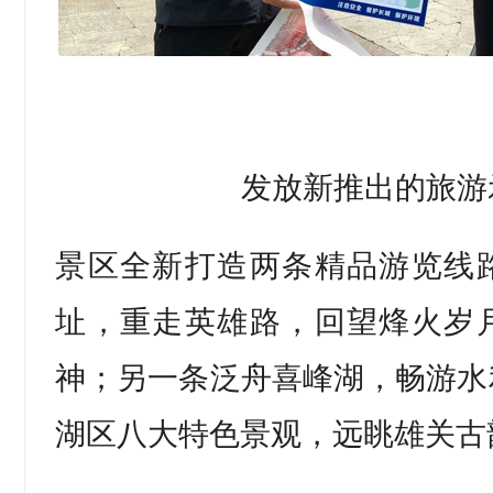
发放新推出的旅游
景区全新打造两条精品游览线
址，重走英雄路，回望烽火岁
神；另一条泛舟喜峰湖，畅游水
湖区八大特色景观，远眺雄关古