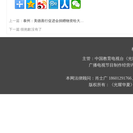
上一篇：
泰州：美德善行促进会捐赠物资给大…
下一篇:很抱歉没有了
主管：中国教育电视台《光
广播电视节目制作经营许
本网法律顾问：肖士广 186012917
版权所有：《光耀华夏