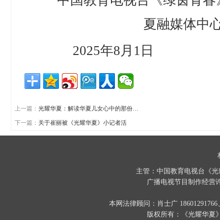
中国教育电视台《绿茵青春
夏融媒体中
2025年8月1日 2
上一篇：
光耀华夏：解读华夏儿女心中的那份…
下一篇：
关于崔丽被《光耀华夏》小记者活
主管：中国教育电视台《光
广播电视节目制作经营许
本网法律顾问：肖士广 186012917
版权所有：《光耀华夏