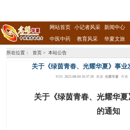
网站首页
小记者风采
新闻中心
中医中药
教育风采
华夏文旅
所在位置：
首页
>
本站公告
关于《绿茵青春、光耀华夏》事业
时间:
2025-08-04 16:37:28
来源:
光耀华夏
作者:
关于《绿茵青春、光耀华夏
的通知